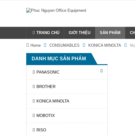
TRANG CHỦ
GIỚI THIỆU
SẢN PHẨM
CH
Home
CONSUMABLES
KONICA MINOLTA
Mự
DANH MỤC SẢN PHẨM
PANASONIC
BROTHER
KONICA MINOLTA
MOBOTIX
RISO