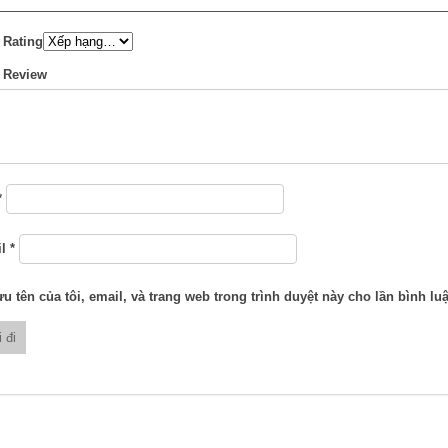
 Rating
 Review
*
il
*
u tên của tôi, email, và trang web trong trình duyệt này cho lần bình luậ