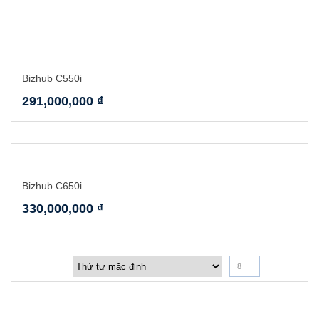
Bizhub C550i
291,000,000
₫
Bizhub C650i
330,000,000
₫
8