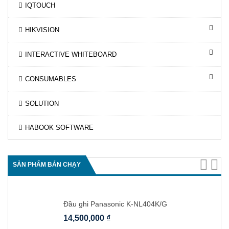
IQTOUCH
HIKVISION
INTERACTIVE WHITEBOARD
CONSUMABLES
SOLUTION
HABOOK SOFTWARE
SẢN PHẨM BÁN CHẠY
Đầu ghi Panasonic K-NL404K/G
14,500,000
₫