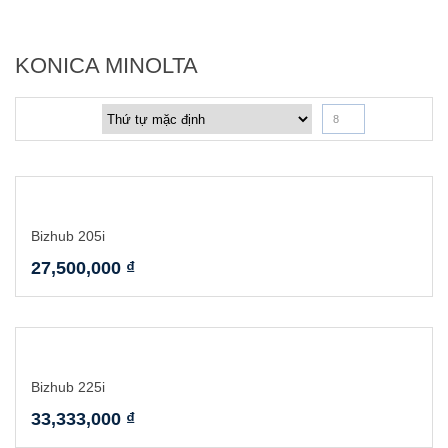
KONICA MINOLTA
8
Bizhub 205i
27,500,000
₫
Bizhub 225i
33,333,000
₫