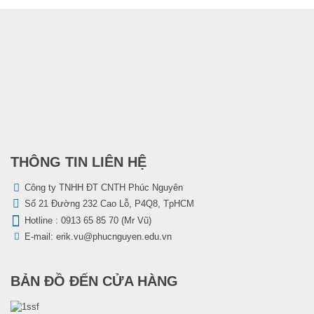
THÔNG TIN LIÊN HỆ
Công ty TNHH ĐT CNTH Phúc Nguyên
Số 21 Đường 232 Cao Lỗ, P4Q8, TpHCM
Hotline :
0913 65 85 70 (Mr Vũ)
E-mail:
erik.vu@phucnguyen.edu.vn
BẢN ĐỒ ĐẾN CỬA HÀNG