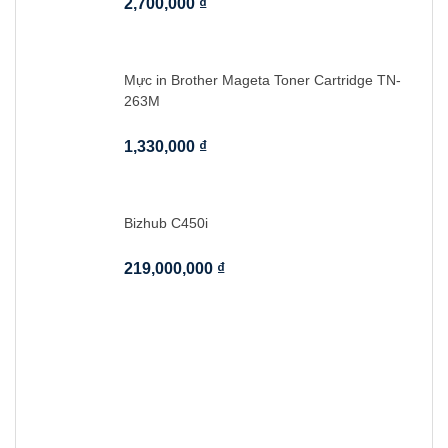
2,700,000
₫
Mực in Brother Mageta Toner Cartridge TN-
263M
1,330,000
₫
Bizhub C450i
219,000,000
₫