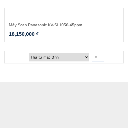
Máy Scan Panasonic KV-SL1056-45ppm
18,150,000
₫
8