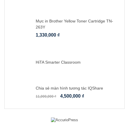
Mực in Brother Yellow Toner Cartridge TN-
263Y
1,330,000
₫
HiTA Smarter Classroom
Chia sẻ màn hình tương tác IQShare
4,500,000
₫
11,000,000
₫