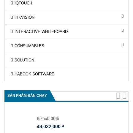
IQTOUCH
HIKVISION
INTERACTIVE WHITEBOARD
CONSUMABLES
SOLUTION
HABOOK SOFTWARE
SẢN PHẨM BÁN CHẠY
Bizhub 306i
49,032,000
₫