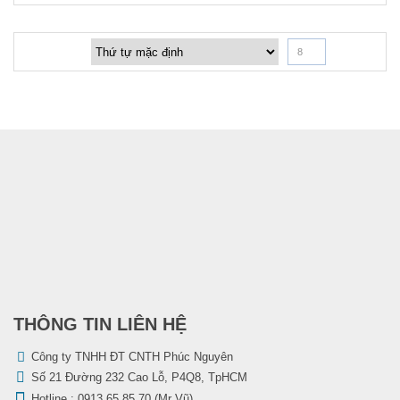
8
THÔNG TIN LIÊN HỆ
Công ty TNHH ĐT CNTH Phúc Nguyên
Số 21 Đường 232 Cao Lỗ, P4Q8, TpHCM
Hotline :
0913 65 85 70 (Mr Vũ)