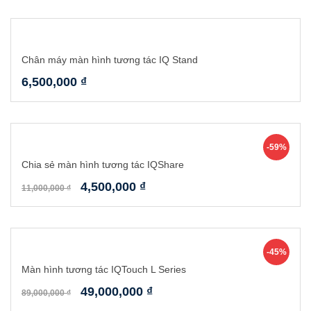
Chân máy màn hình tương tác IQ Stand
6,500,000
₫
-59%
Chia sẻ màn hình tương tác IQShare
4,500,000
₫
11,000,000
₫
-45%
Màn hình tương tác IQTouch L Series
49,000,000
₫
89,000,000
₫