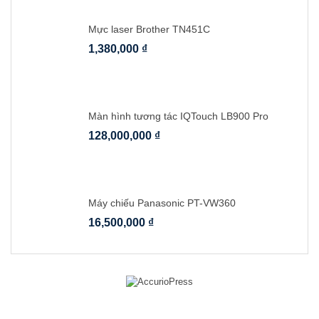
Mực laser Brother TN451C
1,380,000
₫
Màn hình tương tác IQTouch LB900 Pro
128,000,000
₫
Máy chiếu Panasonic PT-VW360
16,500,000
₫