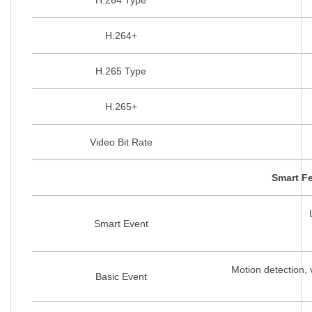
H.264+
H.265 Type
H.265+
Video Bit Rate
Smart Fe
Smart Event
Motion detection, 
Basic Event