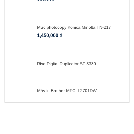
Mực photocopy Konica Minolta TN-217
1,450,000
₫
Riso Digital Duplicator SF 5330
Máy in Brother MFC–L2701DW