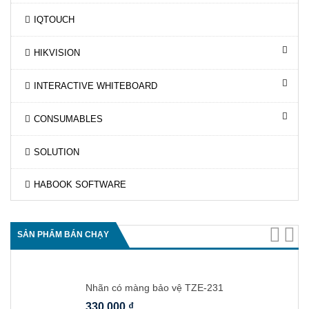
IQTOUCH
HIKVISION
INTERACTIVE WHITEBOARD
CONSUMABLES
SOLUTION
HABOOK SOFTWARE
SẢN PHẨM BÁN CHẠY
Nhãn có màng bảo vệ TZE-231
330,000
₫