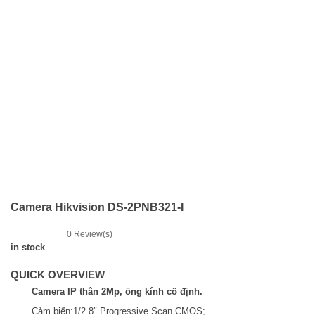
Camera Hikvision DS-2PNB321-I
0
Review(s)
in stock
QUICK OVERVIEW
Camera IP thân 2Mp, ống kính cố định.
Cảm biến:1/2.8″ Progressive Scan CMOS;